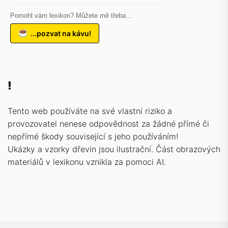
Pomohl vám lexikon? Můžete mě třeba...
...pozvat na kávu!
!
Tento web používáte na své vlastní riziko a
provozovatel nenese odpovědnost za žádné přímé či
nepřímé škody související s jeho používáním!
Ukázky a vzorky dřevin jsou ilustrační. Část obrazových
materiálů v lexikonu vznikla za pomoci AI.