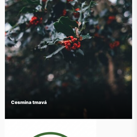
Cesmína tmavá