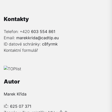
Kontakty
Telefon: +420
603 554 861
Email:
marekkrida@cadtip.eu
ID datové schránky:
c8fyrmk
Kontaktní formulář
Autor
Marek Křída
IČ:
625 07 371