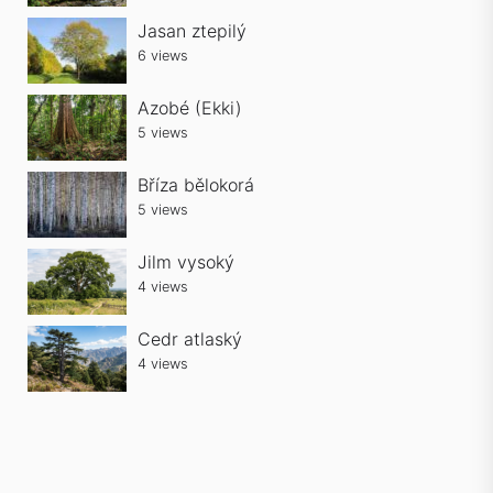
Jasan ztepilý
6 views
Azobé (Ekki)
5 views
Bříza bělokorá
5 views
Jilm vysoký
4 views
Cedr atlaský
4 views