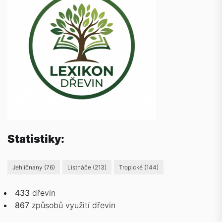
Statistiky:
Jehličnany
(76)
Listnáče
(213)
Tropické
(144)
433
dřevin
867
způsobů
využití dřevin