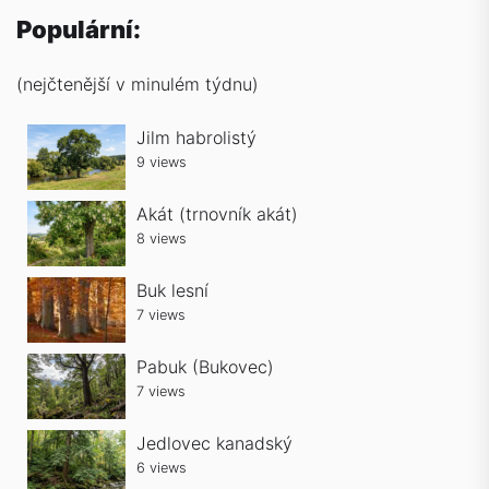
Populární:
(nejčtenější v minulém týdnu)
Jilm habrolistý
9 views
Akát (trnovník akát)
8 views
Buk lesní
7 views
Pabuk (Bukovec)
7 views
Jedlovec kanadský
6 views