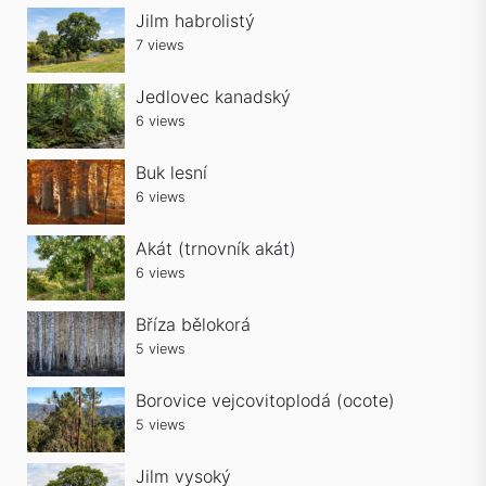
Jilm habrolistý
7 views
Jedlovec kanadský
6 views
Buk lesní
6 views
Akát (trnovník akát)
6 views
Bříza bělokorá
5 views
Borovice vejcovitoplodá (ocote)
5 views
Jilm vysoký