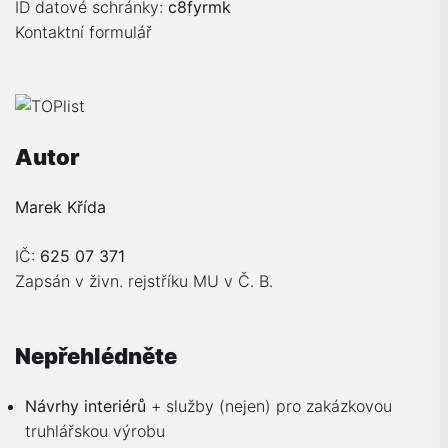
ID datové schránky:
c8fyrmk
Kontaktní formulář
Autor
Marek Křída
IČ:
625 07 371
Zapsán v živn. rejstříku MU v Č. B.
Nepřehlédněte
Návrhy interiérů
+ služby (nejen) pro zakázkovou
truhlářskou výrobu