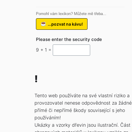
Pomohl vám lexikon? Můžete mě třeba...
...pozvat na kávu!
Please enter the security code
9 + 1 =
!
Tento web používáte na své vlastní riziko a
provozovatel nenese odpovědnost za žádné
přímé či nepřímé škody související s jeho
používáním!
Ukázky a vzorky dřevin jsou ilustrační. Část