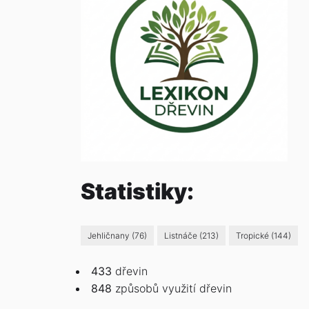
Statistiky:
Jehličnany
(76)
Listnáče
(213)
Tropické
(144)
433
dřevin
848
způsobů
využití dřevin