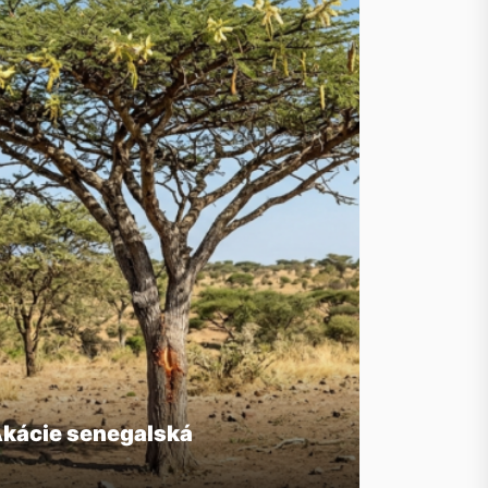
kácie senegalská