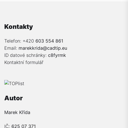
Kontakty
Telefon: +420
603 554 861
Email:
marekkrida@cadtip.eu
ID datové schránky:
c8fyrmk
Kontaktní formulář
Autor
Marek Křída
IČ:
625 07 371