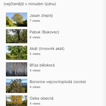
(nejčtenější v minulém týdnu)
Jasan ztepilý
7 views
Pabuk (Bukovec)
6 views
Akát (trnovník akát)
5 views
Bříza bělokorá
4 views
Borovice vejcovitoplodá (ocote)
4 views
Osika obecná
4 views