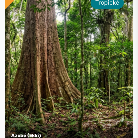
Tropické
Azobé (Ekki)