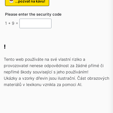
...pozvat na kávu!
Please enter the security code
1 + 9 =
!
Tento web používáte na své vlastní riziko a
provozovatel nenese odpovědnost za žádné přímé či
nepřímé škody související s jeho používáním!
Ukázky a vzorky dřevin jsou ilustrační. Část obrazových
materiálů v lexikonu vznikla za pomoci AI.