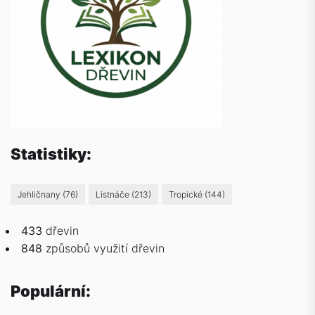
Statistiky:
Jehličnany
(76)
Listnáče
(213)
Tropické
(144)
433
dřevin
848
způsobů
využití dřevin
Populární: