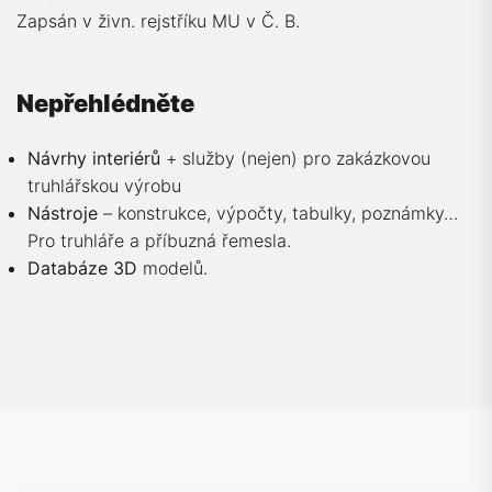
Zapsán v živn. rejstříku MU v Č. B.
Nepřehlédněte
Návrhy interiérů
+ služby (nejen) pro zakázkovou
truhlářskou výrobu
Nástroje
– konstrukce, výpočty, tabulky, poznámky…
Pro truhláře a příbuzná řemesla.
Databáze 3D
modelů.