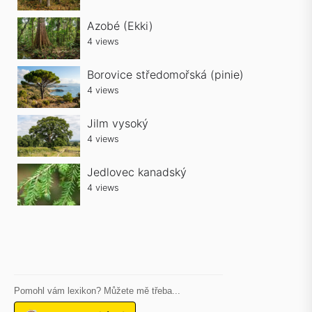
Azobé (Ekki)
4 views
Borovice středomořská (pinie)
4 views
Jilm vysoký
4 views
Jedlovec kanadský
4 views
Pomohl vám lexikon? Můžete mě třeba...