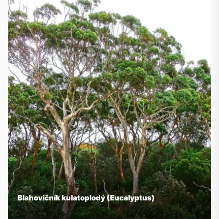
Blahovičník kulatoplodý (Eucalyptus)