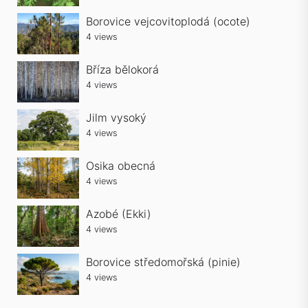
Borovice vejcovitoplodá (ocote)
4 views
Bříza bělokorá
4 views
Jilm vysoký
4 views
Osika obecná
4 views
Azobé (Ekki)
4 views
Borovice středomořská (pinie)
4 views