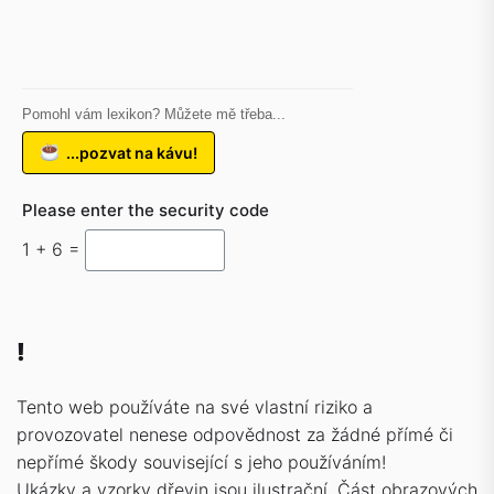
Pomohl vám lexikon? Můžete mě třeba...
...pozvat na kávu!
Please enter the security code
1 + 6 =
!
Tento web používáte na své vlastní riziko a
provozovatel nenese odpovědnost za žádné přímé či
nepřímé škody související s jeho používáním!
Ukázky a vzorky dřevin jsou ilustrační. Část obrazových