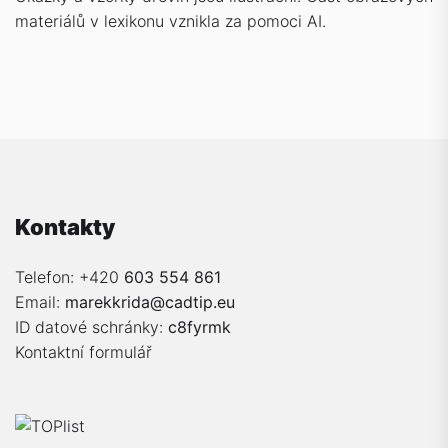
materiálů v lexikonu vznikla za pomoci AI.
Kontakty
Telefon: +420
603 554 861
Email:
marekkrida@cadtip.eu
ID datové schránky:
c8fyrmk
Kontaktní formulář