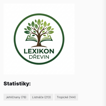
Statistiky:
Jehličnany
(76)
Listnáče
(213)
Tropické
(144)