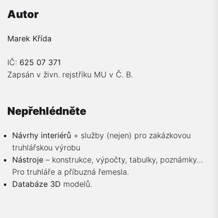
Autor
Marek Křída
IČ:
625 07 371
Zapsán v živn. rejstříku MU v Č. B.
Nepřehlédněte
Návrhy interiérů
+ služby (nejen) pro zakázkovou
truhlářskou výrobu
Nástroje
– konstrukce, výpočty, tabulky, poznámky…
Pro truhláře a příbuzná řemesla.
Databáze 3D
modelů.