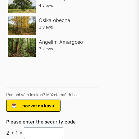
4 views
Osika obecná
3 views
Angelim Amargoso
3 views
Pomohl vám lexikon? Můžete mě třeba...
...pozvat na kávu!
Please enter the security code
2 + 1 =