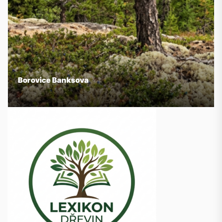
Borovice Banksova