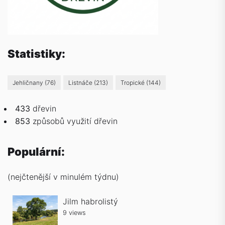
Statistiky:
Jehličnany
(76)
Listnáče
(213)
Tropické
(144)
433
dřevin
853
způsobů
využití dřevin
Populární:
(nejčtenější v minulém týdnu)
Jilm habrolistý
9 views