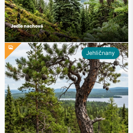
Jedle nachová
Jehličnany