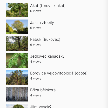
Akát (trnovník akát)
6 views
Jasan ztepilý
6 views
Pabuk (Bukovec)
6 views
Jedlovec kanadský
4 views
Borovice vejcovitoplodá (ocote)
4 views
Bříza bělokorá
4 views
Jilm vysoký