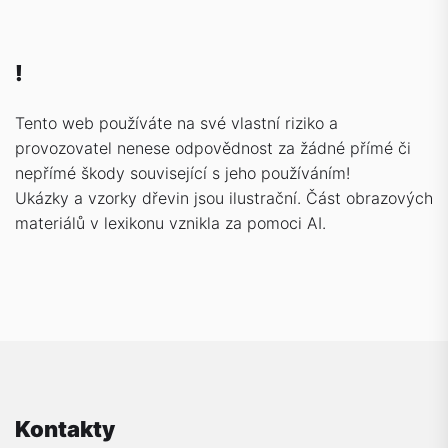
!
Tento web používáte na své vlastní riziko a
provozovatel nenese odpovědnost za žádné přímé či
nepřímé škody související s jeho používáním!
Ukázky a vzorky dřevin jsou ilustrační. Část obrazových
materiálů v lexikonu vznikla za pomoci AI.
Kontakty