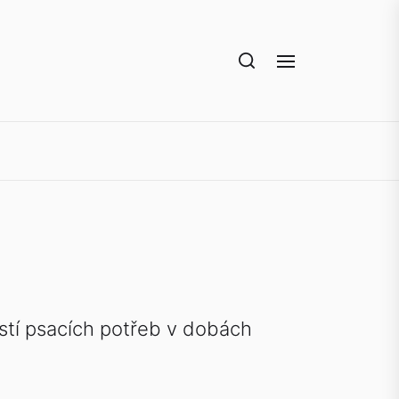
stí psacích potřeb v dobách