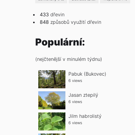
433
dřevin
848
způsobů
využití dřevin
Populární:
(nejčtenější v minulém týdnu)
Pabuk (Bukovec)
6 views
Jasan ztepilý
6 views
Jilm habrolistý
6 views