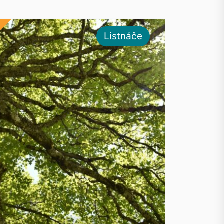
Listnáče