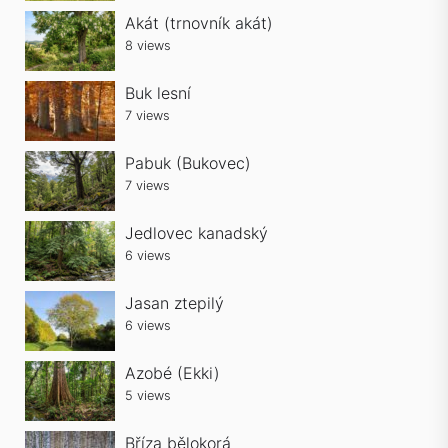
Akát (trnovník akát)
8 views
Buk lesní
7 views
Pabuk (Bukovec)
7 views
Jedlovec kanadský
6 views
Jasan ztepilý
6 views
Azobé (Ekki)
5 views
Bříza bělokorá