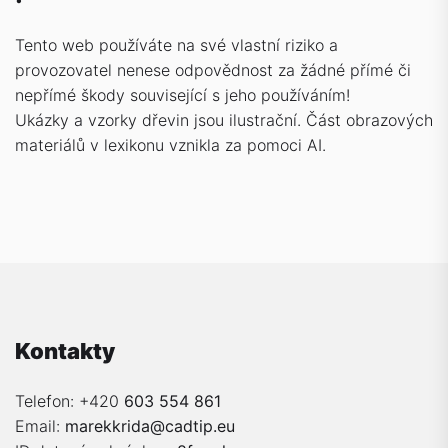
Tento web používáte na své vlastní riziko a
provozovatel nenese odpovědnost za žádné přímé či
nepřímé škody související s jeho používáním!
Ukázky a vzorky dřevin jsou ilustrační. Část obrazových
materiálů v lexikonu vznikla za pomoci AI.
Kontakty
Telefon: +420
603 554 861
Email:
marekkrida@cadtip.eu