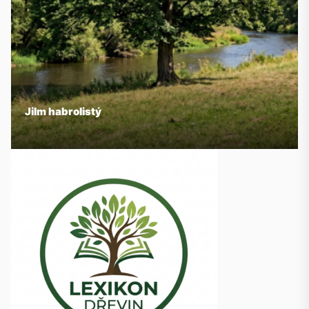
Jilm habrolistý