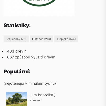
Statistiky:
Jehličnany
(76)
Listnáče
(213)
Tropické
(144)
433
dřevin
867
způsobů
využití dřevin
Populární:
(nejčtenější v minulém týdnu)
Jilm habrolistý
9 views