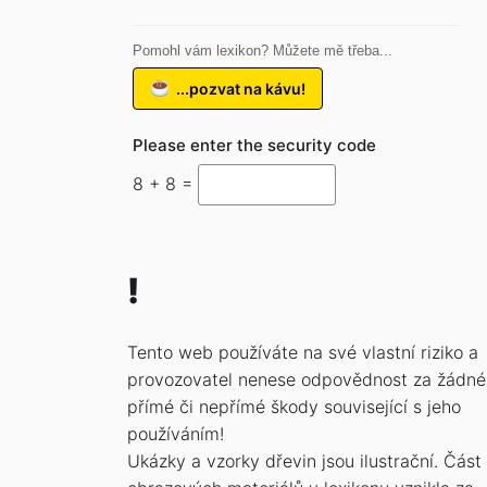
Pomohl vám lexikon? Můžete mě třeba...
...pozvat na kávu!
Please enter the security code
8 + 8 =
!
Tento web používáte na své vlastní riziko a
provozovatel nenese odpovědnost za žádné
přímé či nepřímé škody související s jeho
používáním!
Ukázky a vzorky dřevin jsou ilustrační. Část