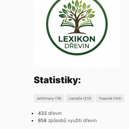
Statistiky:
Jehličnany
(76)
Listnáče
(213)
Tropické
(144)
433
dřevin
858
způsobů
využití dřevin