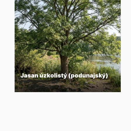
Jasan úzkolistý (podunajský)