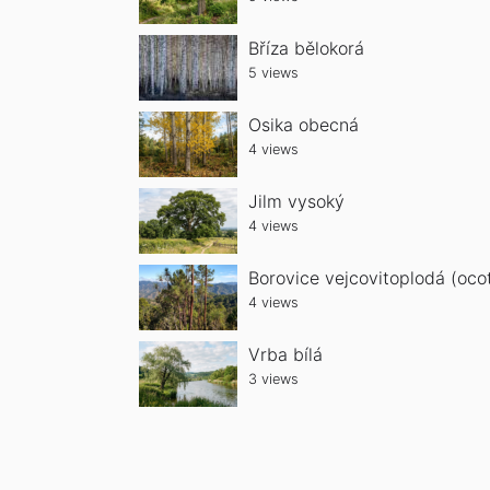
Bříza bělokorá
5 views
Osika obecná
4 views
Jilm vysoký
4 views
Borovice vejcovitoplodá (oco
4 views
Vrba bílá
3 views