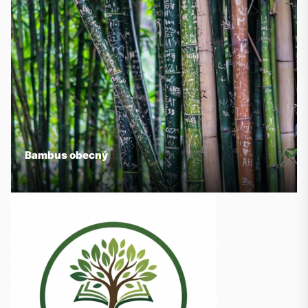
Bambus obecný