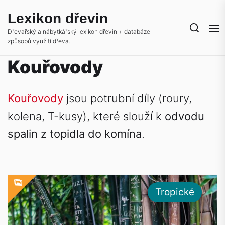
Skip
Lexikon dřevin
to
the
Dřevařský a nábytkářský lexikon dřevin + databáze
způsobů využití dřeva.
content
Kouřovody
Kouřovody
jsou potrubní díly (roury,
kolena, T-kusy), které slouží k
odvodu
spalin z topidla do komína
.
Tropické