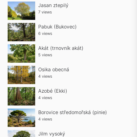
Jasan ztepilý
7 views
Pabuk (Bukovec)
6 views
Akát (trnovník akát)
5 views
Osika obecná
4 views
Azobé (Ekki)
4 views
Borovice středomořská (pinie)
4 views
Jilm vysoký