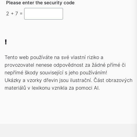
Please enter the security code
2 + 7 =
!
Tento web používáte na své vlastní riziko a
provozovatel nenese odpovědnost za žádné přímé či
nepřímé škody související s jeho používáním!
Ukázky a vzorky dřevin jsou ilustrační. Část obrazových
materiálů v lexikonu vznikla za pomoci AI.