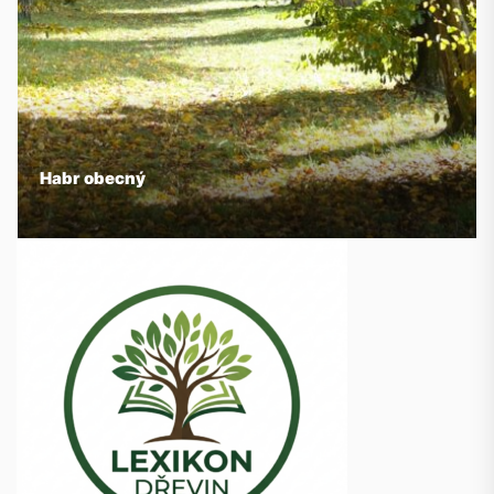
Habr obecný