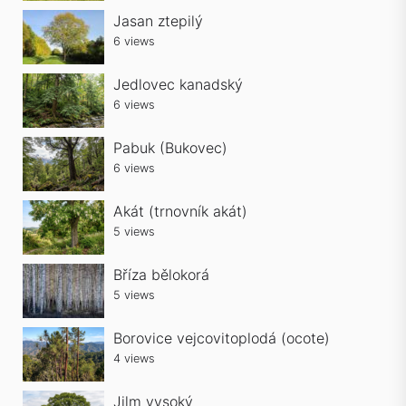
Jasan ztepilý
6 views
Jedlovec kanadský
6 views
Pabuk (Bukovec)
6 views
Akát (trnovník akát)
5 views
Bříza bělokorá
5 views
Borovice vejcovitoplodá (ocote)
4 views
Jilm vysoký