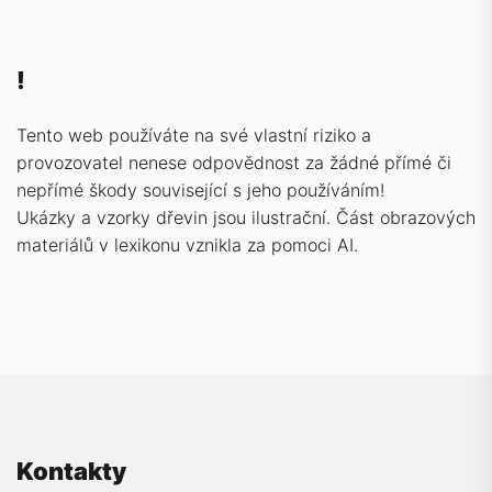
!
Tento web používáte na své vlastní riziko a
provozovatel nenese odpovědnost za žádné přímé či
nepřímé škody související s jeho používáním!
Ukázky a vzorky dřevin jsou ilustrační. Část obrazových
materiálů v lexikonu vznikla za pomoci AI.
Kontakty