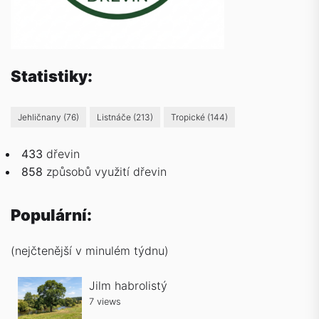
Statistiky:
Jehličnany
(76)
Listnáče
(213)
Tropické
(144)
433
dřevin
858
způsobů
využití dřevin
Populární:
(nejčtenější v minulém týdnu)
Jilm habrolistý
7 views