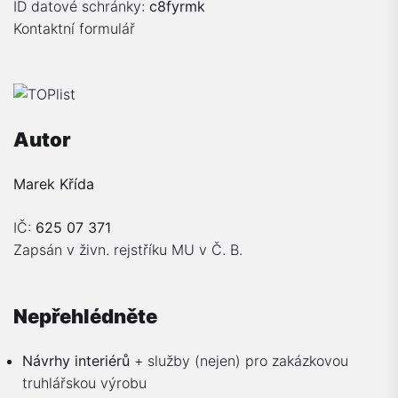
ID datové schránky:
c8fyrmk
Kontaktní formulář
Autor
Marek Křída
IČ:
625 07 371
Zapsán v živn. rejstříku MU v Č. B.
Nepřehlédněte
Návrhy interiérů
+ služby (nejen) pro zakázkovou
truhlářskou výrobu