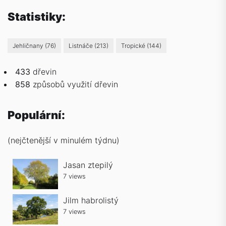
Statistiky:
Jehličnany
(76)
Listnáče
(213)
Tropické
(144)
433
dřevin
858
způsobů
využití dřevin
Populární:
(nejčtenější v minulém týdnu)
Jasan ztepilý
7 views
Jilm habrolistý
7 views