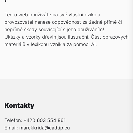
Tento web používáte na své vlastní riziko a
provozovatel nenese odpovědnost za žádné přímé či
nepřímé škody související s jeho používáním!
Ukázky a vzorky dřevin jsou ilustrační. Část obrazových
materiálů v lexikonu vznikla za pomoci AI.
Kontakty
Telefon: +420
603 554 861
Email:
marekkrida@cadtip.eu