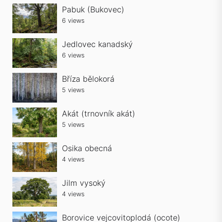
Pabuk (Bukovec)
6 views
Jedlovec kanadský
6 views
Bříza bělokorá
5 views
Akát (trnovník akát)
5 views
Osika obecná
4 views
Jilm vysoký
4 views
Borovice vejcovitoplodá (ocote)