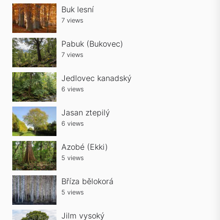
Buk lesní
7 views
Pabuk (Bukovec)
7 views
Jedlovec kanadský
6 views
Jasan ztepilý
6 views
Azobé (Ekki)
5 views
Bříza bělokorá
5 views
Jilm vysoký