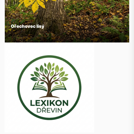
Ořechovec lisý