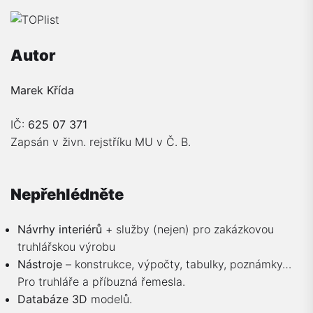
Autor
Marek Křída
IČ:
625 07 371
Zapsán v živn. rejstříku MU v Č. B.
Nepřehlédněte
Návrhy interiérů
+ služby (nejen) pro zakázkovou
truhlářskou výrobu
Nástroje
– konstrukce, výpočty, tabulky, poznámky…
Pro truhláře a příbuzná řemesla.
Databáze 3D
modelů.