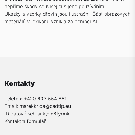
nepřímé škody související s jeho používáním!
Ukázky a vzorky dřevin jsou ilustrační. Část obrazových
materiálů v lexikonu vznikla za pomoci AI.
Kontakty
Telefon: +420
603 554 861
Email:
marekkrida@cadtip.eu
ID datové schránky:
c8fyrmk
Kontaktní formulář