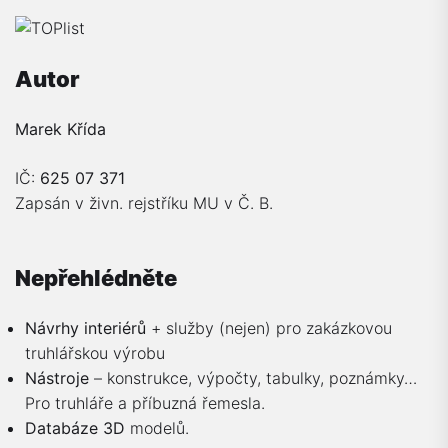
Autor
Marek Křída
IČ:
625 07 371
Zapsán v živn. rejstříku MU v Č. B.
Nepřehlédněte
Návrhy interiérů
+ služby (nejen) pro zakázkovou
truhlářskou výrobu
Nástroje
– konstrukce, výpočty, tabulky, poznámky…
Pro truhláře a příbuzná řemesla.
Databáze 3D
modelů.