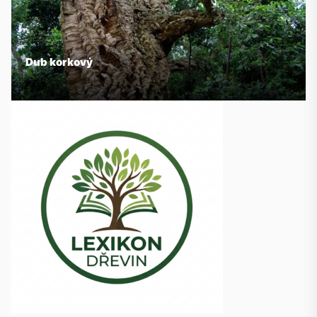
Dub korkový