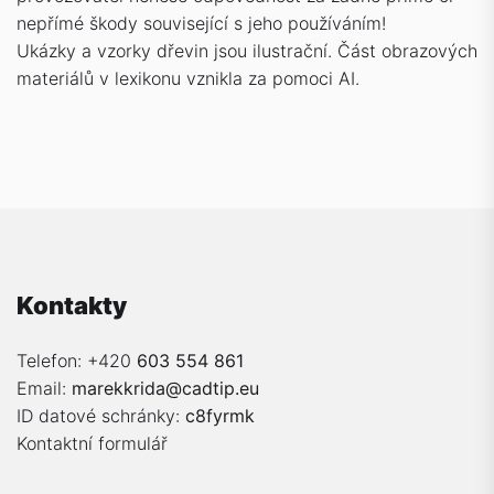
nepřímé škody související s jeho používáním!
Ukázky a vzorky dřevin jsou ilustrační. Část obrazových
materiálů v lexikonu vznikla za pomoci AI.
Kontakty
Telefon: +420
603 554 861
Email:
marekkrida@cadtip.eu
ID datové schránky:
c8fyrmk
Kontaktní formulář