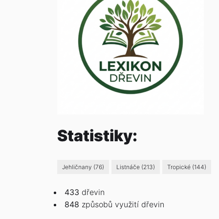
Statistiky:
Jehličnany
(76)
Listnáče
(213)
Tropické
(144)
433
dřevin
848
způsobů
využití dřevin