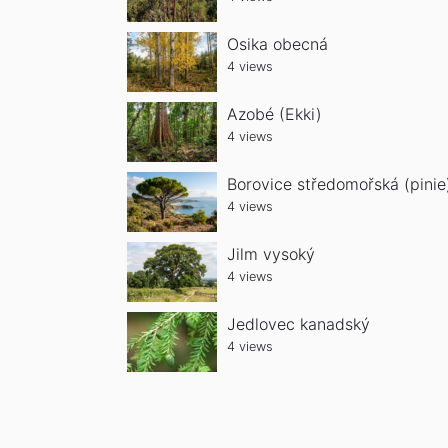
Osika obecná
4 views
Azobé (Ekki)
4 views
Borovice středomořská (pinie
4 views
Jilm vysoký
4 views
Jedlovec kanadský
4 views