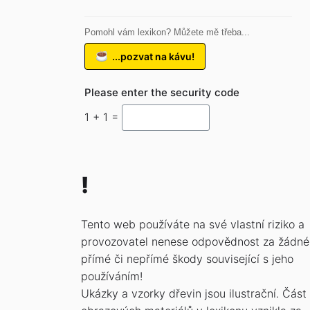
Pomohl vám lexikon? Můžete mě třeba...
...pozvat na kávu!
Please enter the security code
1 + 1 =
!
Tento web používáte na své vlastní riziko a
provozovatel nenese odpovědnost za žádné
přímé či nepřímé škody související s jeho
používáním!
Ukázky a vzorky dřevin jsou ilustrační. Část