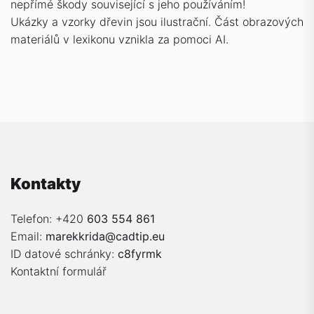
nepřímé škody související s jeho používáním!
Ukázky a vzorky dřevin jsou ilustrační. Část obrazových
materiálů v lexikonu vznikla za pomoci AI.
Kontakty
Telefon: +420
603 554 861
Email:
marekkrida@cadtip.eu
ID datové schránky:
c8fyrmk
Kontaktní formulář