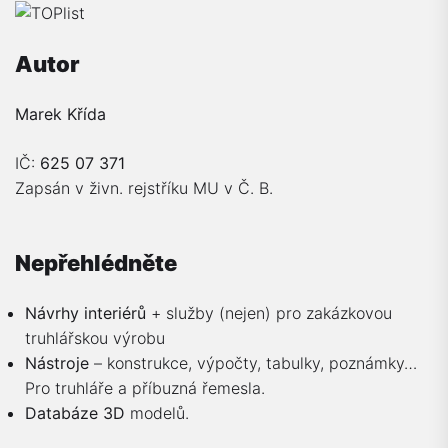
Autor
Marek Křída
IČ:
625 07 371
Zapsán v živn. rejstříku MU v Č. B.
Nepřehlédněte
Návrhy interiérů
+ služby (nejen) pro zakázkovou
truhlářskou výrobu
Nástroje
– konstrukce, výpočty, tabulky, poznámky…
Pro truhláře a příbuzná řemesla.
Databáze 3D
modelů.