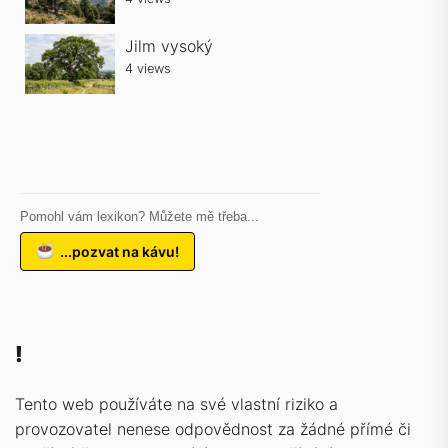
Jilm vysoký
4 views
Pomohl vám lexikon? Můžete mě třeba...
...pozvat na kávu!
!
Tento web používáte na své vlastní riziko a
provozovatel nenese odpovědnost za žádné přímé či