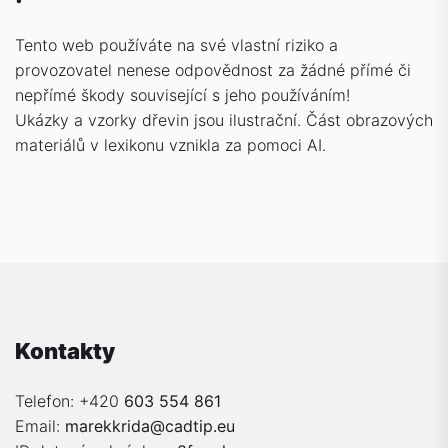
Tento web používáte na své vlastní riziko a
provozovatel nenese odpovědnost za žádné přímé či
nepřímé škody související s jeho používáním!
Ukázky a vzorky dřevin jsou ilustrační. Část obrazových
materiálů v lexikonu vznikla za pomoci AI.
Kontakty
Telefon: +420
603 554 861
Email:
marekkrida@cadtip.eu