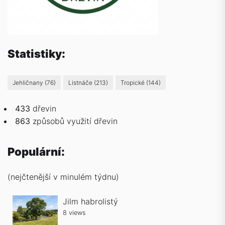
Statistiky:
Jehličnany
(76)
Listnáče
(213)
Tropické
(144)
433
dřevin
863
způsobů
využití dřevin
Populární:
(nejčtenější v minulém týdnu)
Jilm habrolistý
8 views