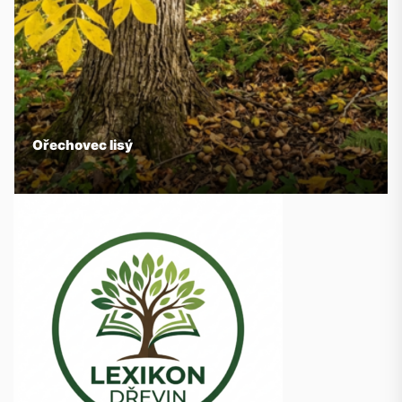
Ořechovec lisý