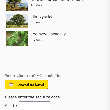
4 views
Jilm vysoký
4 views
Jedlovec kanadský
4 views
Pomohl vám lexikon? Můžete mě třeba...
...pozvat na kávu!
Please enter the security code
8 + 1 =