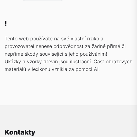
!
Tento web používáte na své vlastní riziko a
provozovatel nenese odpovědnost za žádné přímé či
nepřímé škody související s jeho používáním!
Ukázky a vzorky dřevin jsou ilustrační. Část obrazových
materiálů v lexikonu vznikla za pomoci AI.
Kontakty