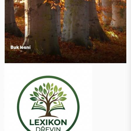
Buk lesní