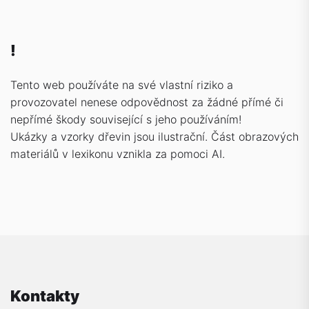
!
Tento web používáte na své vlastní riziko a
provozovatel nenese odpovědnost za žádné přímé či
nepřímé škody související s jeho používáním!
Ukázky a vzorky dřevin jsou ilustrační. Část obrazových
materiálů v lexikonu vznikla za pomoci AI.
Kontakty