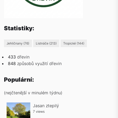
Statistiky:
Jehličnany
(76)
Listnáče
(213)
Tropické
(144)
433
dřevin
848
způsobů
využití dřevin
Populární:
(nejčtenější v minulém týdnu)
Jasan ztepilý
7 views